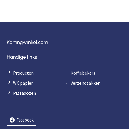
Kortingwinkel.com
Handige links
Producten
Koffiebekers
WC papier
Verzendzakken
Pizzadozen
Facebook