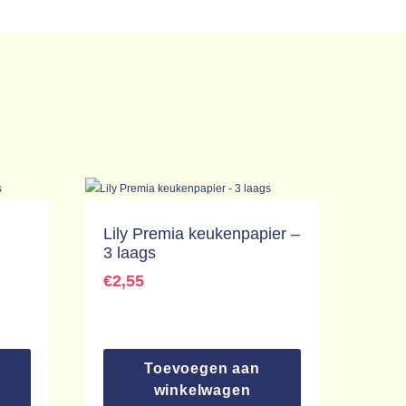
Lily Premia keukenpapier –
3 laags
€
2,55
Toevoegen aan
winkelwagen