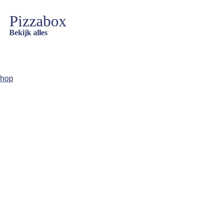
Pizzabox
Bekijk alles
hop