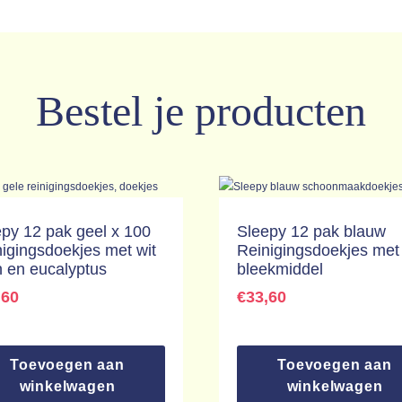
Bestel je producten
py 12 pak geel x 100
Sleepy 12 pak blauw
igingsdoekjes met wit
Reinigingsdoekjes met
n en eucalyptus
bleekmiddel
,60
€
33,60
Toevoegen aan
Toevoegen aan
winkelwagen
winkelwagen