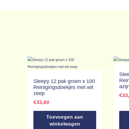
Slee
Rein
Sleepy 12 pak groen x 100
azij
Reinigingsdoekjes met wit
zeep
€
33
€
33,60
Toevoegen aan
winkelwagen