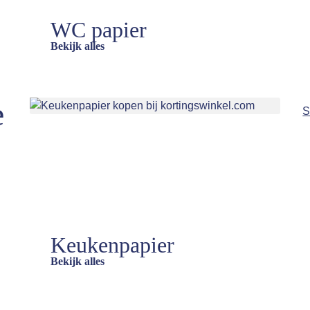
WC papier
Bekijk alles
e
S
Keukenpapier
Bekijk alles