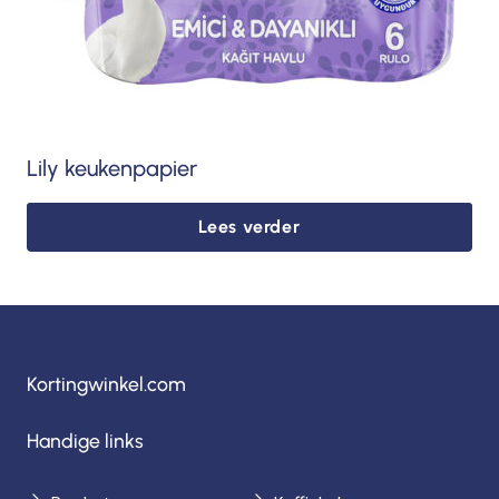
Lily keukenpapier
Lees verder
Kortingwinkel.com
Handige links