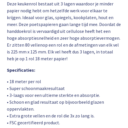
Deze keukenrol bestaat uit 3 lagen waardoor je minder
papier nodig hebt om hetzelfde werk voor elkaar te
krijgen. Ideaal voor glas, spiegels, kookplaten, hout en
meer. Deze poetspapieren gaan lange tijd mee. Doordat de
handdoekrol is vervaardigd uit cellulose heeft het een
hoge absorptiesnelheid en zeer hoge absorptievermogen.
Er zitten 80 vellenop een rol en de afmetingen van elk vel
is 225 mm x 125 mm. Elk vel heeft dus 3 lagen, in totaal
heb je op 1 rol 18 meter papier!
Specificaties:
• 18 meter per rol
• Super schoonmaakresultaat
• 3-laags voor een ultieme sterkte en absorptie.
• Schoon en glad resultaat op bijvoorbeeld glazen
oppervlakten.
• Extra grote vellen en de rol die 3x zo lang is.
• FSC gecertifieerd product.