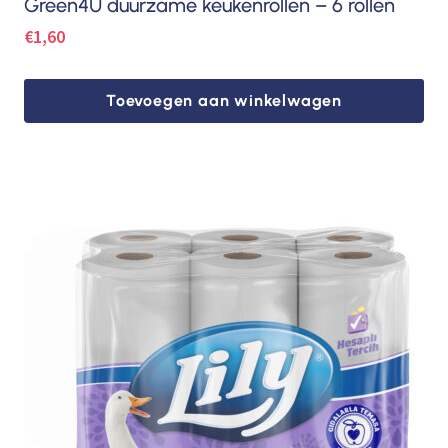
Green4U duurzame keukenrollen – 6 rollen
€
1,60
Toevoegen aan winkelwagen