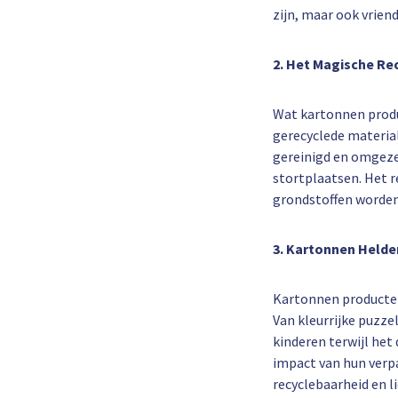
zijn, maar ook vrien
2. Het Magische Re
Wat kartonnen produ
gerecyclede materia
gereinigd en omgeze
stortplaatsen. Het r
grondstoffen worden
3. Kartonnen Helde
Kartonnen producten 
Van kleurrijke puzze
kinderen terwijl het
impact van hun verp
recyclebaarheid en l