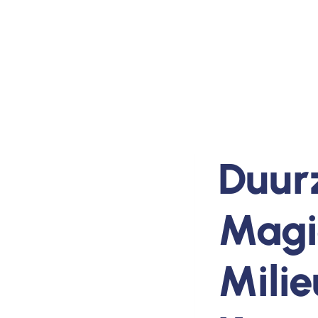
Duur
Magi
Milie