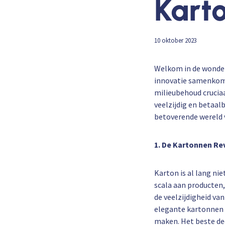
Kart
10 oktober 2023
Welkom in de wonder
innovatie samenkome
milieubehoud cruciaa
veelzijdig en betaal
betoverende wereld 
1. De Kartonnen Re
Karton is al lang ni
scala aan producten
de veelzijdigheid va
elegante kartonnen m
maken. Het beste dee