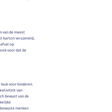
n van de meest
kt karton verzameld,
afval op
 ook voor dat de
 leuk voor kinderen.
ativiteit van
ich bewust van de
elijke
eubewuste merken.